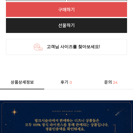
구매하기
선물하기
상품상세정보
후기
문의
0
24