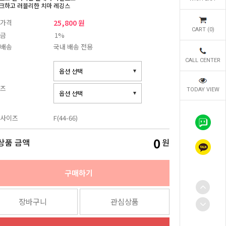
크하고 러블리한 치마 레깅스
가격
25,800 원
CART (
0
)
금
1%
배송
국내 배송 전용
CALL CENTER
즈
TODAY VIEW
사이즈
F(44-66)
0
상품 금액
원
구매하기
장바구니
관심상품