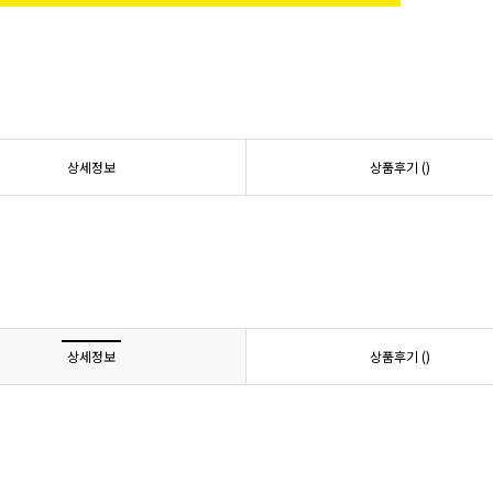
상세정보
상품후기 (
)
상세정보
상품후기 (
)