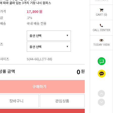
에 따라 골라 입는 3가지 기장 나시 원피스
가격
17,800 원
CART (
0
)
금
1%
배송
국내 배송 전용
CALL CENTER
즈
TODAY VIEW
사이즈
S(44-66),L(77-88)
0
상품 금액
원
구매하기
장바구니
관심상품