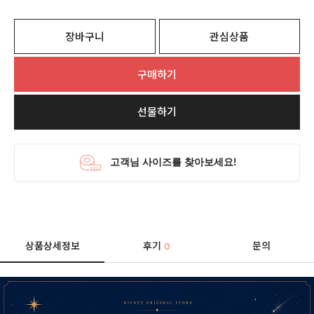
장바구니
관심상품
구매하기
선물하기
상품상세정보
후기
문의
0