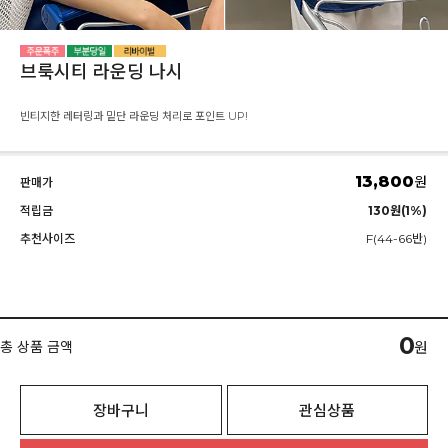
브룩시티 라운딩 나시
빈티지한 레터링과 밑단 라운딩 처리로 포인트 UP!
13,800
원
판매가
적립금
130원(1%)
추천사이즈
F(44-66반)
0
총 상품 금액
원
장바구니
관심상품