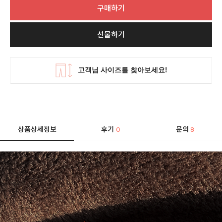
구매하기
선물하기
상품상세정보
후기
문의
0
8