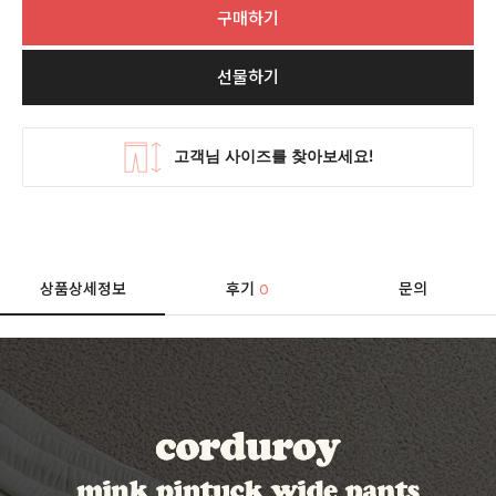
구매하기
선물하기
상품상세정보
후기
문의
0