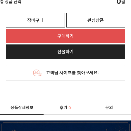
0
총 상품 금액
원
장바구니
관심상품
구매하기
선물하기
상품상세정보
후기
문의
0