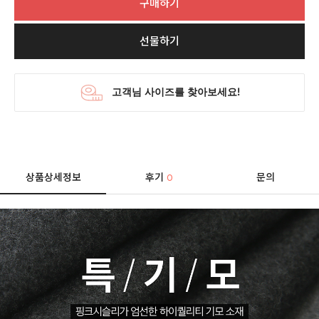
구매하기
선물하기
상품상세정보
후기
문의
0