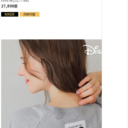
F(44-66),L(77-88)
27,800원