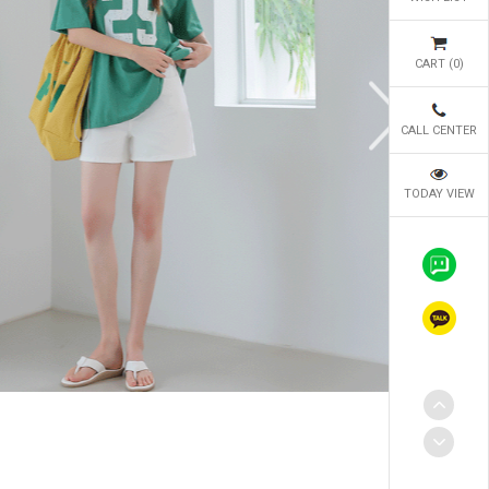
CART (
0
)
CALL CENTER
TODAY VIEW