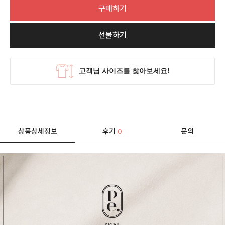
구매하기
선물하기
상품상세정보
후기
문의
0