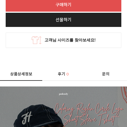
구매하기
선물하기
상품상세정보
후기
문의
0