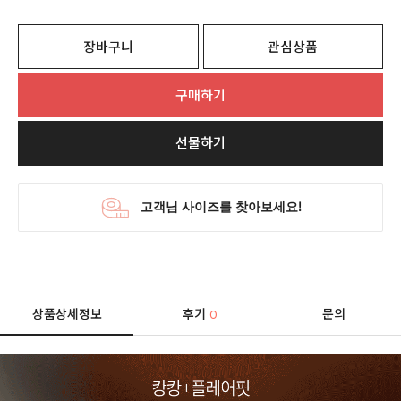
장바구니
관심상품
구매하기
선물하기
상품상세정보
후기
문의
0