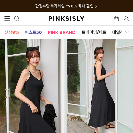
한정수량 특가세일
~70% 최대 할인
신상8%
베스트50
PINK BRAND
트레이닝/세트
데일리세트