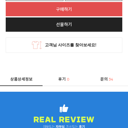
구매하기
선물하기
상품상세정보
후기
문의
0
34