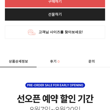
구매하기
선물하기
상품상세정보
후기
문의
0