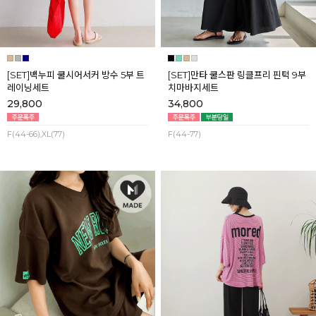
[SET]백누피 쿨시어서커 방수 5부 트
[SET]만타 쿨스판 링클프리 핀턱 9부
레이닝세트
치마바지세트
29,800
34,800
F(44-66),XL(77)
F(44-77)