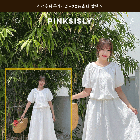
한정수량 특가세일
~70% 최대 할인