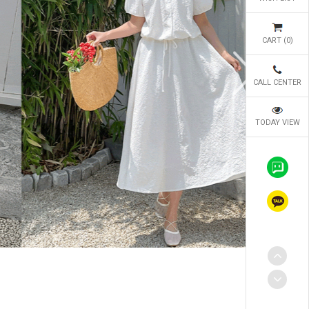
CART (
0
)
CALL CENTER
TODAY VIEW