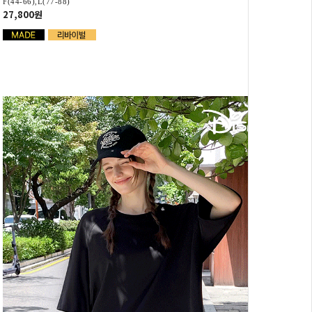
F(44-66),L(77-88)
27,800원