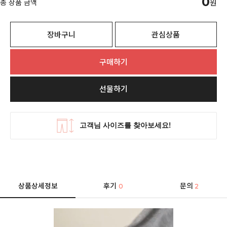
0
총 상품 금액
원
장바구니
관심상품
구매하기
선물하기
상품상세정보
후기
문의
0
2