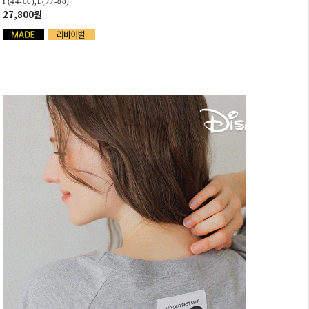
F(44-66),L(77-88)
27,800원