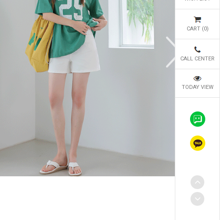
CART (
0
)
CALL CENTER
TODAY VIEW