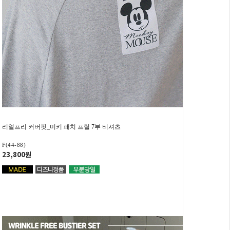
리얼프리 커버핏_미키 패치 프릴 7부 티셔츠
F(44-88)
23,800원