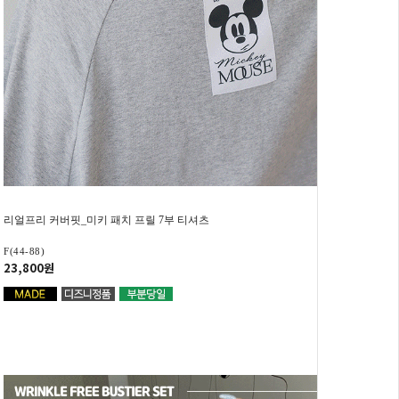
리얼프리 커버핏_미키 패치 프릴 7부 티셔츠
F(44-88)
23,800원