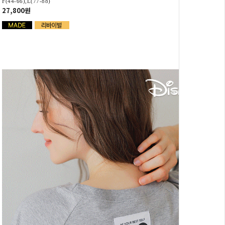
F(44-66),L(77-88)
27,800원