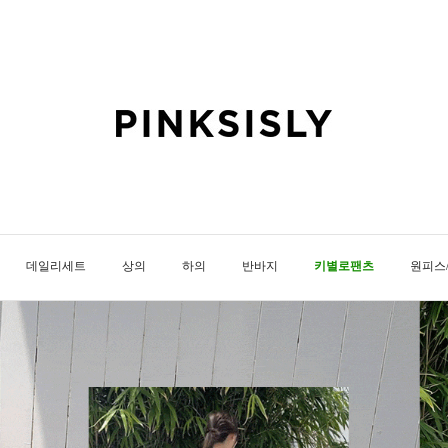
데일리세트
상의
하의
반바지
키별로팬츠
원피스