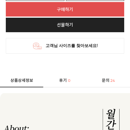
구매하기
선물하기
상품상세정보
후기
문의
0
24