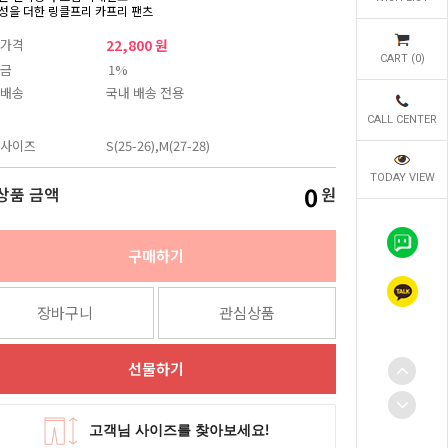
성을 더한 링클프리 카프리 팬츠
가격
22,800 원
CART (
0
)
금
1%
배송
국내 배송 전용
CALL CENTER
사이즈
S(25-26),M(27-28)
TODAY VIEW
0
상품 금액
원
구매하기
장바구니
관심상품
선물하기