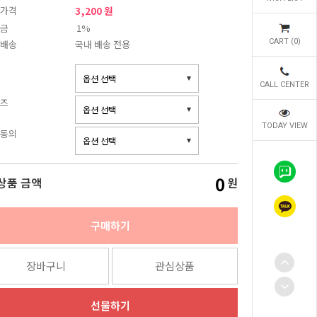
가격
3,200 원
금
1%
CART (
0
)
배송
국내 배송 전용
CALL CENTER
즈
TODAY VIEW
동의
0
상품 금액
원
구매하기
장바구니
관심상품
선물하기