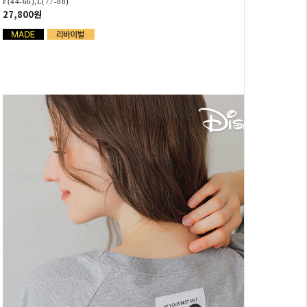
F(44-66),L(77-88)
27,800원