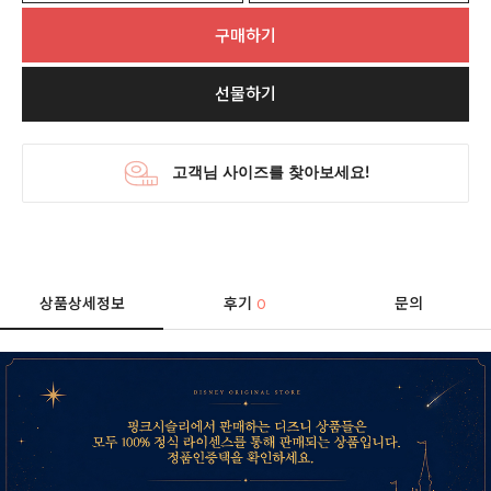
구매하기
선물하기
상품상세정보
후기
문의
0