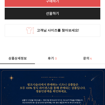
구매하기
선물하기
상품상세정보
후기
문의
0
4