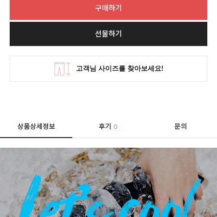
구매하기
선물하기
상품상세정보
후기
문의
0