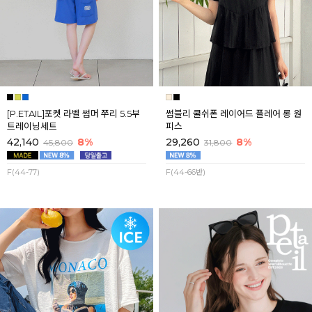
[P.ETAIL]포켓 라벨 썸머 쭈리 5.5부
썸블리 쿨쉬폰 레이어드 플레어 롱 원
트레이닝세트
피스
42,140
8%
29,260
8%
45,800
31,800
F(44-77)
F(44-66반)