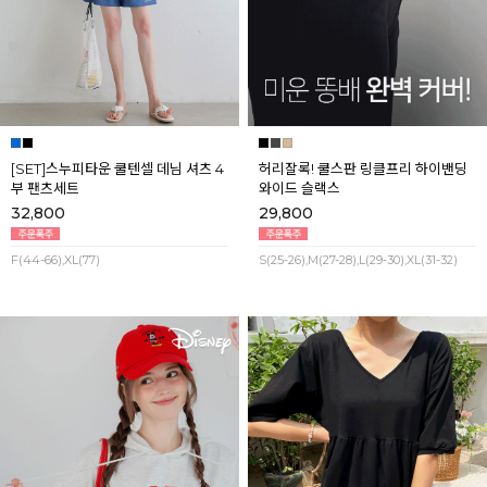
[SET]스누피타운 쿨텐셀 데님 셔츠 4
허리잘록! 쿨스판 링클프리 하이밴딩
부 팬츠세트
와이드 슬랙스
32,800
29,800
F(44-66),XL(77)
S(25-26),M(27-28),L(29-30),XL(31-32)