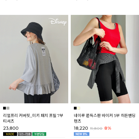
리얼프리 커버핏_미키 패치 프릴 7부
네이루 쫀득스판 바이커 5부 히든밴딩
티셔츠
팬츠
23,800
18,220
8%
19,800