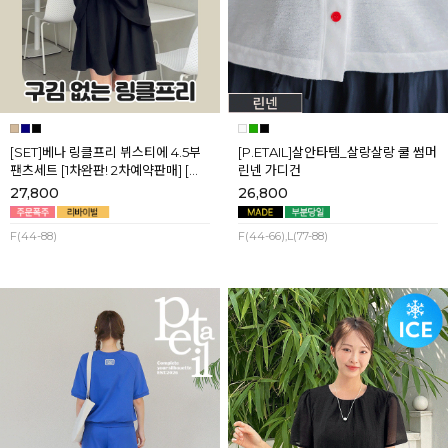
[SET]베나 링클프리 뷔스티에 4.5부
[P.ETAIL]살안타템_살랑살랑 쿨 썸머
팬츠세트 [1차완판! 2차예약판매] [네
린넨 가디건
이비,블랙] 8월셋째주 순차배송
27,800
26,800
F(44-88)
F(44-66),L(77-88)