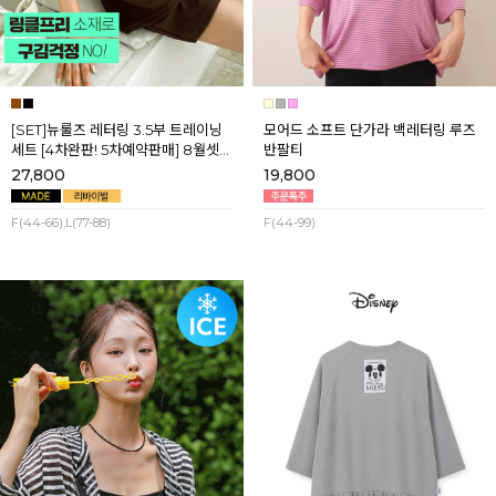
[SET]뉴룰즈 레터링 3.5부 트레이닝
모어드 소프트 단가라 백레터링 루즈
세트 [4차완판! 5차예약판매] 8월셋
반팔티
째주 순차배송
27,800
19,800
F(44-66),L(77-88)
F(44-99)