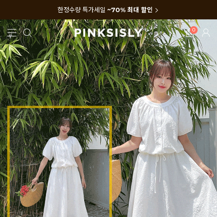
한정수량 특가세일
~70% 최대 할인
0