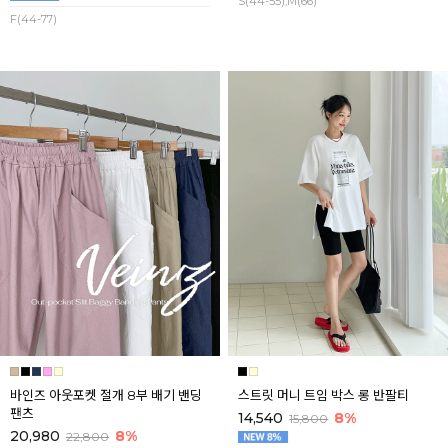
S(44-55),M(66)
F(44-77)
바인즈 아웃포켓 절개 8부 배기 밴딩
스트릿 머니 트임 박스 롱 반팔티
팬츠
14,540
8%
15,800
20,980
8%
22,800