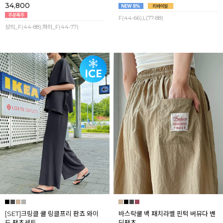
34,800
F(44-66),L(77-88)
상의_F(44-88),하의_F(44-77)
[SET]크링클 쿨 링클프리 판쵸 와이
바스락쿨 백 패치라벨 핀턱 버뮤다 밴
드 팬츠세트
딩팬츠