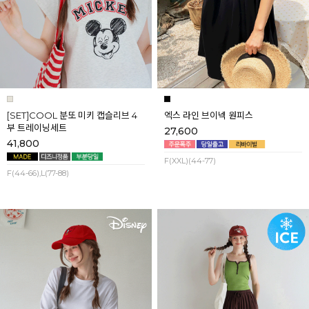
[SET]COOL 분또 미키 캡슬리브 4
엑스 라인 브이넥 원피스
부 트레이닝세트
27,600
41,800
F(XXL)(44-77)
F(44-66),L(77-88)