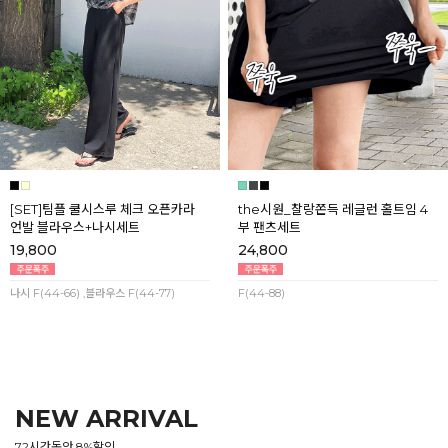
[SET]팀플 쿨시스루 체크 오픈카라
the시원_찰랑쫀득 레글런 홀트임 4
언발 블라우스+나시세트
부 팬츠세트
19,800
24,800
나시 F(44-66) ,블라우스 F(44-77)
F(44-88)
NEW ARRIVAL
72시간동안 8%할인