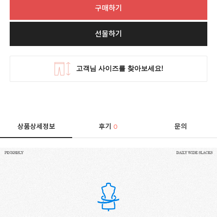
구매하기
선물하기
상품상세정보
후기
문의
0