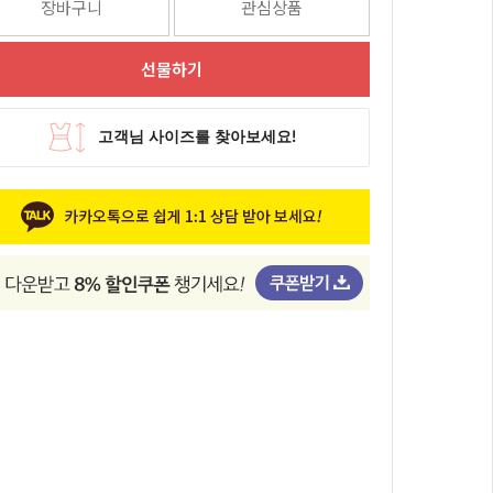
장바구니
관심상품
선물하기