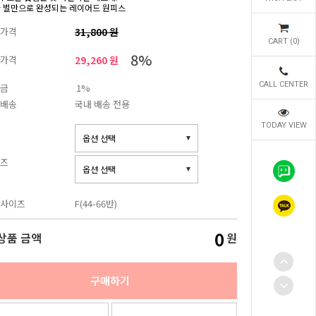
한 벌만으로 완성되는 레이어드 원피스
가격
31,800 원
CART (
0
)
8%
가격
29,260 원
CALL CENTER
금
1%
배송
국내 배송 전용
TODAY VIEW
즈
사이즈
F(44-66반)
0
상품 금액
원
구매하기