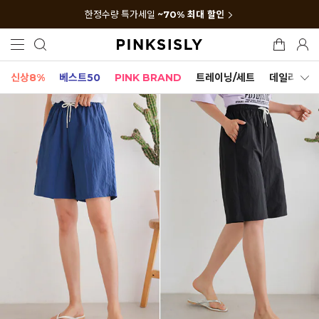
한정수량 특가세일
~70% 최대 할인
신상8%
베스트50
PINK BRAND
트레이닝/세트
데일리세트