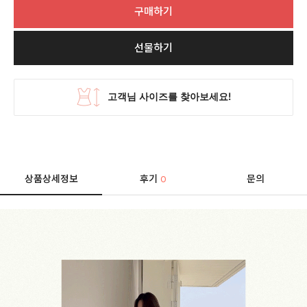
구매하기
선물하기
상품상세정보
후기
문의
0