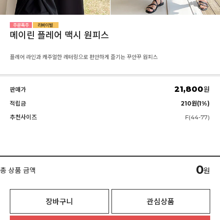
메이린 플레어 맥시 원피스
플레어 라인과 캐주얼한 레터링으로 편안하게 즐기는 꾸안꾸 원피스
21,800
원
판매가
적립금
210원(1%)
추천사이즈
F(44-77)
0
총 상품 금액
원
장바구니
관심상품