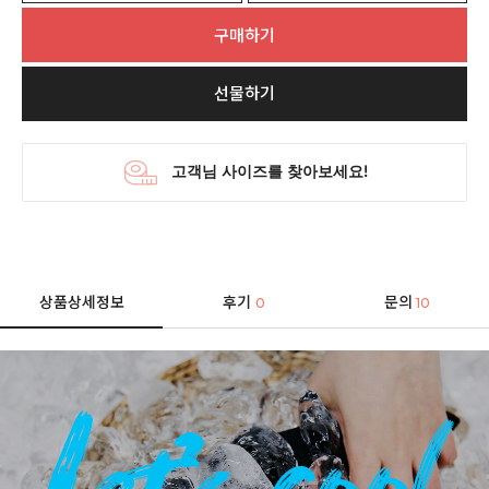
구매하기
선물하기
상품상세정보
후기
문의
0
10