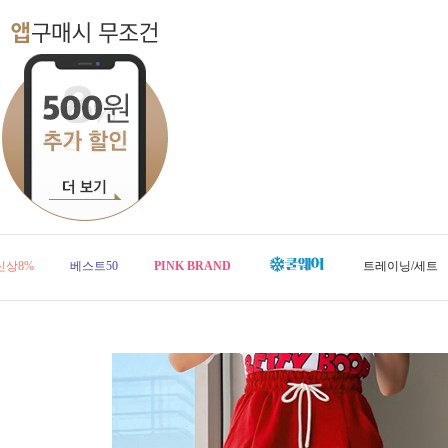
신상8%
베스트50
PINK BRAND
트레이닝/세트