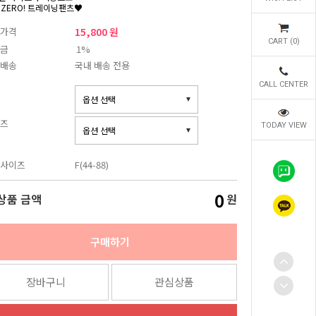
 ZERO! 트레이닝팬츠♥
가격
15,800 원
CART (
0
)
금
1%
배송
국내 배송 전용
CALL CENTER
즈
TODAY VIEW
사이즈
F(44-88)
0
상품 금액
원
구매하기
장바구니
관심상품