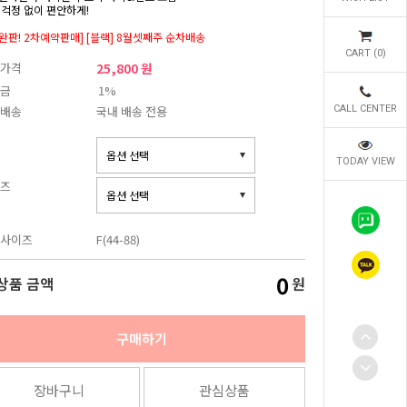
 걱정 없이 편안하게!
차완판! 2차예약판매] [블랙] 8월셋째주 순차배송
CART (
0
)
가격
25,800 원
금
1%
배송
국내 배송 전용
CALL CENTER
TODAY VIEW
즈
사이즈
F(44-88)
0
상품 금액
원
구매하기
장바구니
관심상품