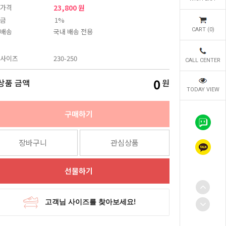
가격
23,800 원
금
1%
CART (
0
)
배송
국내 배송 전용
사이즈
230-250
CALL CENTER
0
상품 금액
원
TODAY VIEW
구매하기
장바구니
관심상품
선물하기