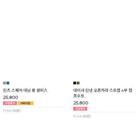
썸머와샤 스트링 4.5부 점프수트
소다 에스닉 테슬 셔링 맥시 원피스
29,800
19,800
F(44-77)
F(44-77)