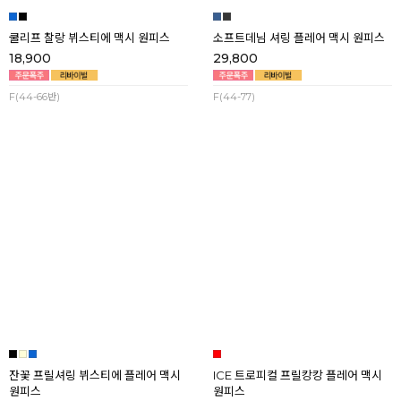
쿨리프 찰랑 뷔스티에 맥시 원피스
소프트데님 셔링 플레어 맥시 원피스
18,900
29,800
F(44-66반)
F(44-77)