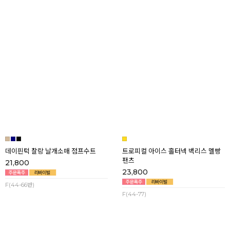
세이린 링클프리 뷔스티에 플레어 맥
무드온 뷔스티에 플리츠 플레어 맥시
시 원피스
원피스
18,900
23,800
F(44-66)
F(44-66)