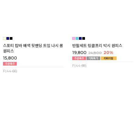
스포티 랍바 배색 뒷밴딩 트임 나시 롱
반팔세트 링클프리 박시 원피스
원피스
19,800
20%
24,800
15,800
F(44-88)
F(44-66)