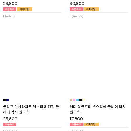
바스락쿨! 플레어 와이드 멜빵팬츠
원데일리 플레어 멜빵 롱 원피스
23,800
30,800
F(44-77)
F(44-77)