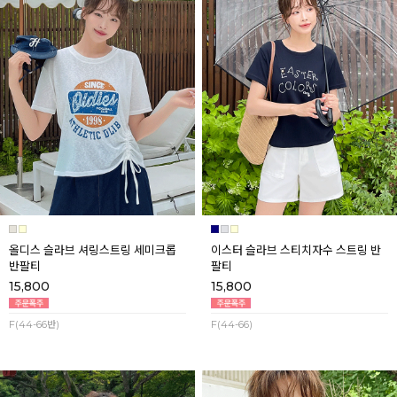
올디스 슬라브 셔링스트링 세미크롭
이스터 슬라브 스티치자수 스트링 반
반팔티
팔티
15,800
15,800
F(44-66반)
F(44-66)