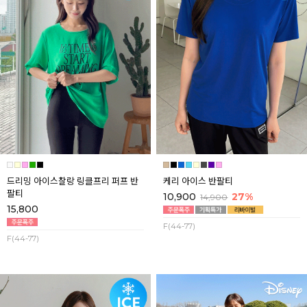
드리밍 아이스찰랑 링클프리 퍼프 반
케리 아이스 반팔티
팔티
10,900
27%
14,900
15,800
F(44-77)
F(44-77)