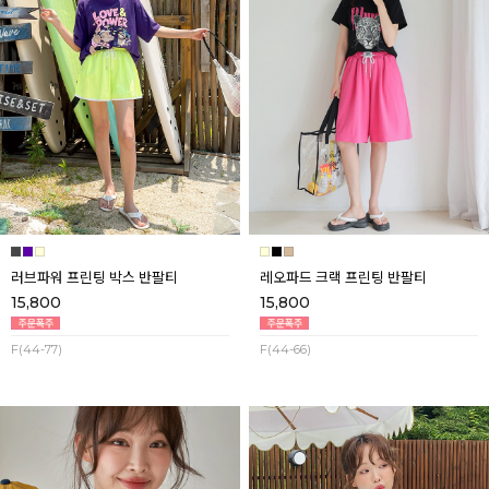
러브파워 프린팅 박스 반팔티
레오파드 크랙 프린팅 반팔티
15,800
15,800
F(44-77)
F(44-66)