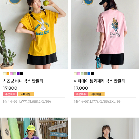
시즈닝 버니 박스 반팔티
해피데이 톰과제리 박스 반팔티
17,800
17,800
M(44-66),L(77),XL(88),2XL(99)
M(44-66),L(77),XL(88),2XL(99)