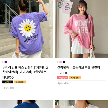
뉴데이 발포 박스 반팔티 [1차완판! 2
살랑쫀득 니트슬라브 루즈 반팔티
차예약판매] [아이보리] 8월셋째주 순
15,800
차배송
19,800
F(44-99)
F(44-88)