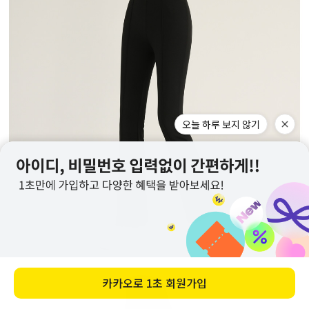
오늘 하루 보지 않기
카카오로
1초 회원가입