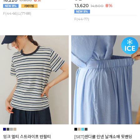
18,220
8%
19,800
13,620
8%
14,800
F(44-66),L(77-88)
F(44-77)
잉크 멀티 스트라이프 반팔티
[SET]센디쿨 린넨 날개소매 뒷밴딩