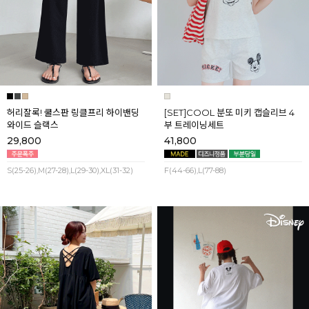
허리잘록! 쿨스판 링클프리 하이밴딩
[SET]COOL 분또 미키 캡슬리브 4
와이드 슬랙스
부 트레이닝세트
29,800
41,800
S(25-26),M(27-28),L(29-30),XL(31-32)
F(44-66),L(77-88)