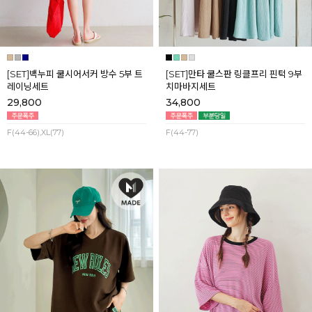
[SET]백누피 쿨시어서커 방수 5부 트
[SET]만타 쿨스판 링클프리 핀턱 9부
레이닝세트
치마바지세트
29,800
34,800
F(44-66),XL(77)
F(44-77)