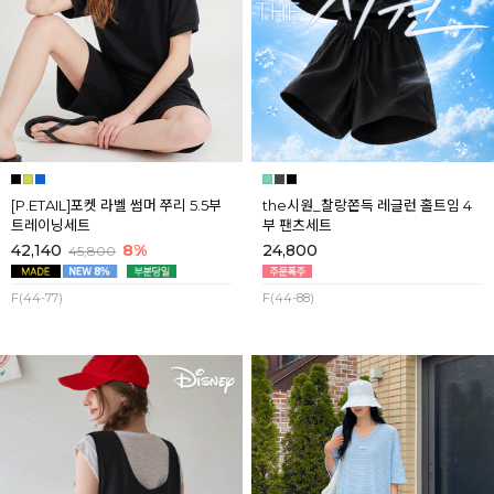
[P.ETAIL]포켓 라벨 썸머 쭈리 5.5부
the시원_찰랑쫀득 레글런 홀트임 4
트레이닝세트
부 팬츠세트
42,140
8%
24,800
45,800
F(44-77)
F(44-88)