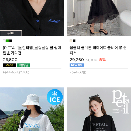
[P.ETAIL]살안타템_살랑살랑 쿨 썸머
썸블리 쿨쉬폰 레이어드 플레어 롱 원
린넨 가디건
피스
26,800
29,260
8%
31,800
F(44-66),L(77-88)
F(44-66반)