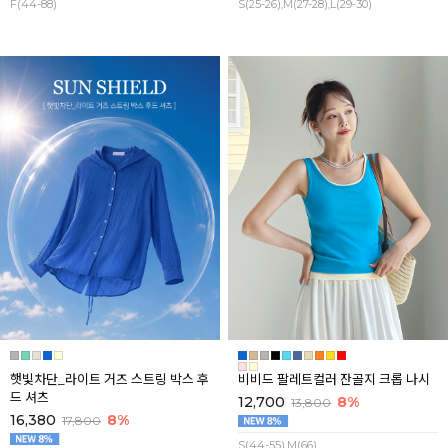
F(44-88)
S(25-26),M(27-28),L(29-30)
햇빛차단_라이트 거즈 스트링 박스 후
비비드 팔레트컬러 잔골지 크롭 나시
드 셔츠
12,700
8%
13,800
16,380
8%
17,800
S(44-55),M(66)