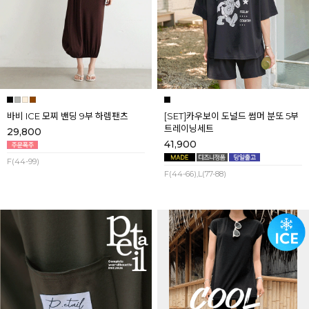
바비 ICE 모찌 밴딩 9부 하렘팬츠
[SET]카우보이 도널드 썸머 분또 5부
트레이닝세트
29,800
41,900
F(44-99)
F(44-66),L(77-88)