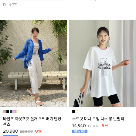
F(44-77)
바인즈 아웃포켓 절개 8부 배기 밴딩
스트릿 머니 트임 박스 롱 반팔티
팬츠
14,540
8%
15,800
20,980
8%
22,800