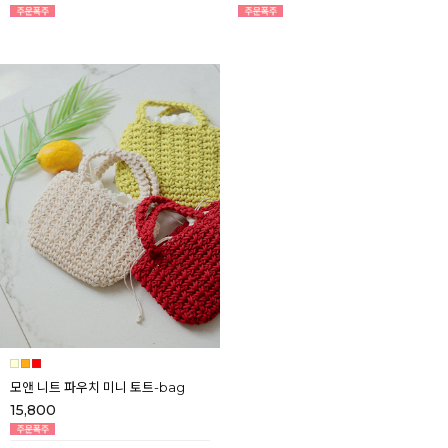
모앤 니트 파우치 미니 토트-bag
15,800