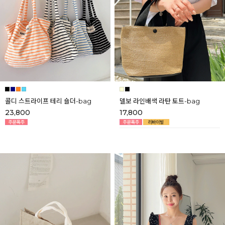
콜디 스트라이프 테리 숄더-bag
델보 라인배색 라탄 토트-bag
23,800
17,800