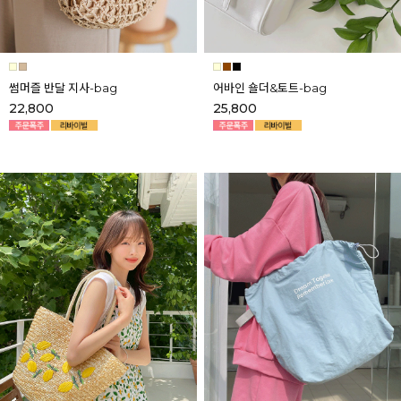
썸머즐 반달 지사-bag
어바인 숄더&토트-bag
22,800
25,800