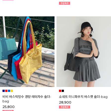
비비 바스락방수 경량 레터자수 숄더-
소네트 미니파우치 바스켓 숄더-bag
bag
28,900
25,800