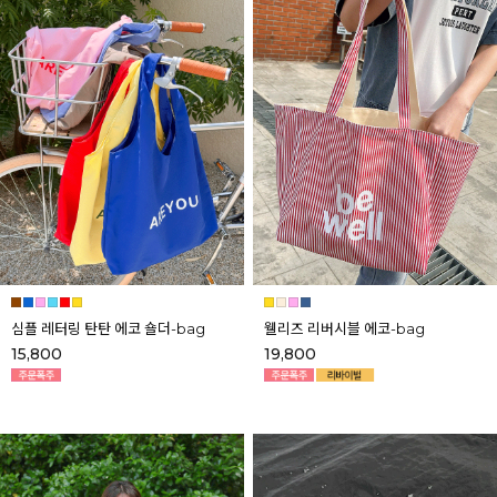
심플 레터링 탄탄 에코 숄더-bag
웰리즈 리버시블 에코-bag
15,800
19,800