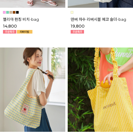
멜리아 펀칭 비치-bag
덴버 자수 리버시블 에코 숄더-bag
14,800
19,800