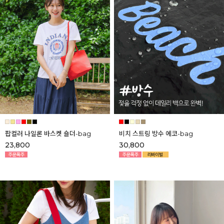
팝컬러 나일론 바스켓 숄더-bag
비치 스트링 방수 에코-bag
23,800
30,800