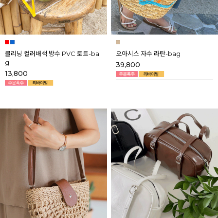
클리닝 컬러배색 방수 PVC 토트-ba
오아시스 자수 라탄-bag
g
39,800
13,800