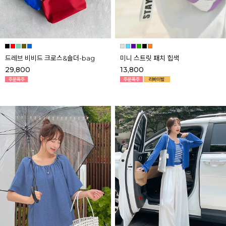
드레브 비비드 크로스&숄더-bag
미니 스트릿 패치 힙색
29,800
13,800