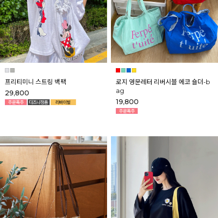
프리티미니 스트링 백팩
로지 영문레터 리버시블 에코 숄더-b
ag
29,800
19,800