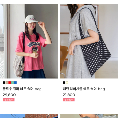
플로우 컬러 네트 숄더-bag
패턴 리버시블 에코 숄더-bag
29,800
21,800