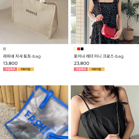
라피네 지사 토트-bag
포이나 레더 미니 크로스-bag
13,800
23,800