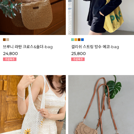
브루니 라탄 크로스&숄더-bag
걸리쉬 스트링 방수 에코-bag
24,800
25,800