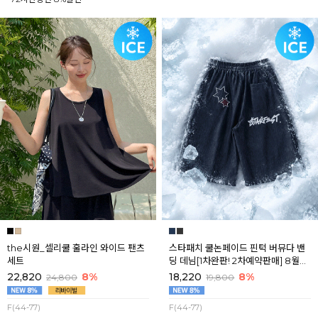
the시원_셀리쿨 훌라인 와이드 팬츠
스타패치 쿨논페이드 핀턱 버뮤다 밴
세트
딩 데님[1차완판! 2차예약판매] 8월셋
째주 순차배송
22,820
8%
18,220
8%
24,800
19,800
F(44-77)
F(44-77)