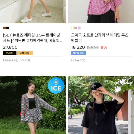
[SET]뉴룰즈 레터링 3.5부 트레이닝
모어드 소프트 단가라 백레터링 루즈
세트 [4차완판! 5차예약판매] 8월셋
반팔티
째주 순차배송
27,800
18,220
8%
19,800
F(44-66),L(77-88)
F(44-99)