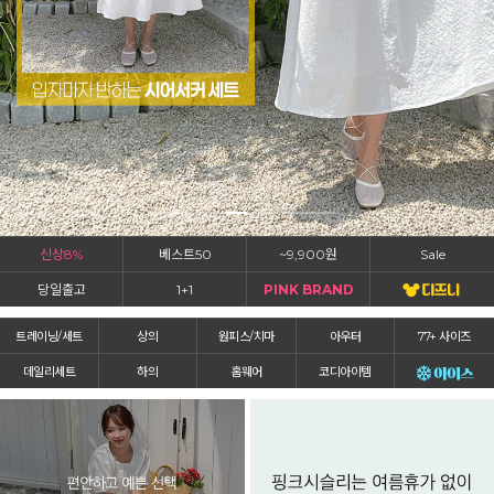
신상8%
베스트50
~9,900원
Sale
당일출고
1+1
PINK BRAND
트레이닝/세트
상의
원피스/치마
아우터
77+ 사이즈
데일리세트
하의
홈웨어
코디아이템