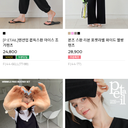
[P.ETAIL]텐션업 쫀득스판 아이스 조
몬즈 스판 리본 포켓라벨 와이드 멜빵
거팬츠
팬츠
24,800
28,900
F(44-66),L(77-88)
F(44-77)