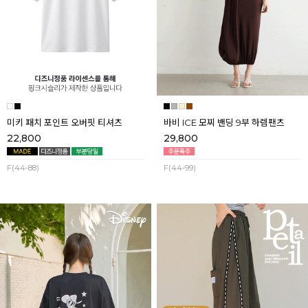
미키 패치 포인트 오버핏 티셔츠
바비 ICE 모찌 밴딩 9부 하렘팬츠
22,800
29,800
F(44-88)
F(44-99)