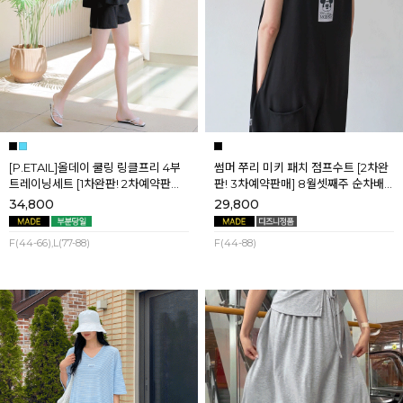
[P.ETAIL]올데이 쿨링 링클프리 4부
썸머 쭈리 미키 패치 점프수트 [2차완
트레이닝세트 [1차완판! 2차예약판매]
판! 3차예약판매] 8월셋째주 순차배
[블랙L] 8월셋째주 순차배송
송
34,800
29,800
F(44-66),L(77-88)
F(44-88)