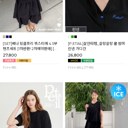
[SET]베나 링클프리 뷔스티에 4.5부
[P.ETAIL]살안타템_살랑살랑 쿨 썸머
팬츠세트 [1차완판! 2차예약판매] [네
린넨 가디건
이비,블랙] 8월셋째주 순차배송
27,800
26,800
F(44-88)
F(44-66),L(77-88)