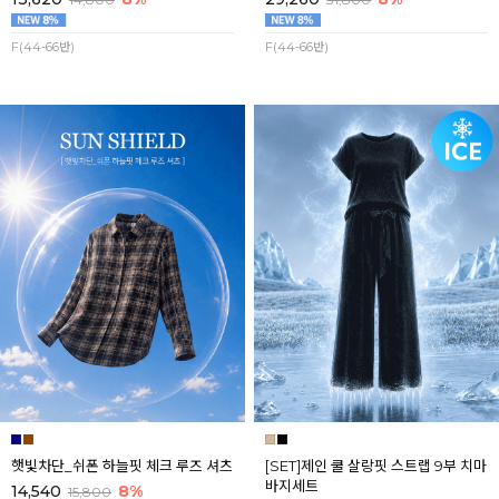
F(44-66반)
F(44-66반)
햇빛차단_쉬폰 하늘핏 체크 루즈 셔츠
[SET]제인 쿨 살랑핏 스트랩 9부 치마
바지세트
14,540
8%
15,800