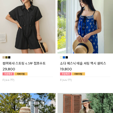
썸머와샤 스트링 4.5부 점프수트
소다 에스닉 테슬 셔링 맥시 원피스
29,800
19,800
F(44-77)
F(44-77)