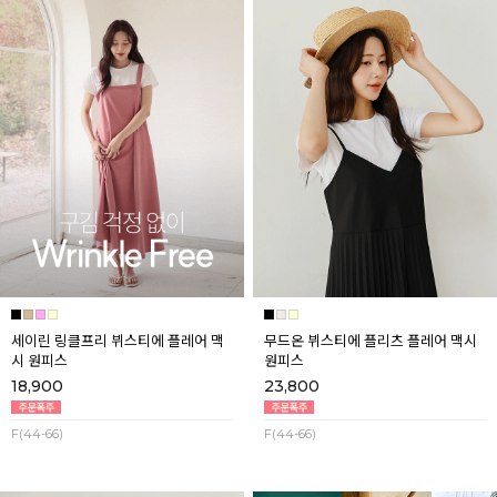
세이린 링클프리 뷔스티에 플레어 맥
무드온 뷔스티에 플리츠 플레어 맥시
시 원피스
원피스
18,900
23,800
F(44-66)
F(44-66)