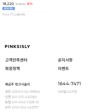
18,220
8%
19,800
F(44-77),L(88-99)
고객만족센터
공지사항
회원정책
이벤트
1644-7471
예금주 핑크시슬리
국민 029301-04-191834
365일 24시간
신한 140-010-432360
농협 301-0145-3328-31
우리 1005-902-445757