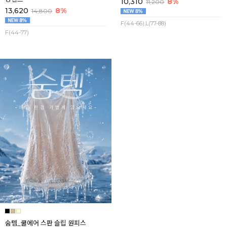
10,310
8%
11,200
13,620
8%
14,800
F(44-66),L(77-88)
F(44-77)
숨템_쿨에어 스판 슬립 원피스