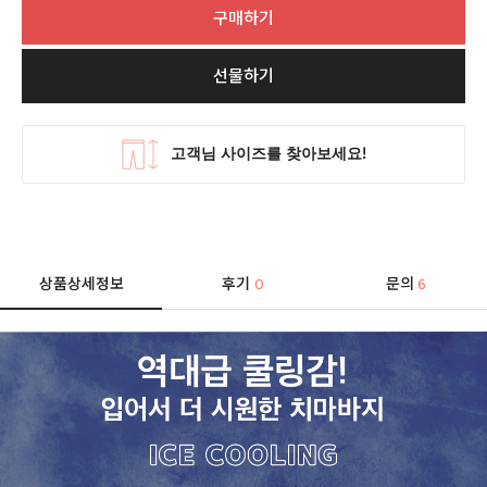
구매하기
선물하기
상품상세정보
후기
문의
0
6