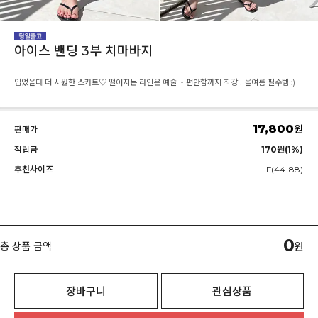
아이스 밴딩 3부 치마바지
입었을때 더 시원한 스커트♡ 떨어지는 라인은 예술 ~ 편안함까지 최강 ! 올여름 필수템 :)
17,800
원
판매가
적립금
170원(1%)
추천사이즈
F(44-88)
0
총 상품 금액
원
장바구니
관심상품