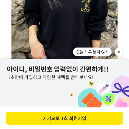
오늘 하루 보지 않기
카카오로
1초 회원가입