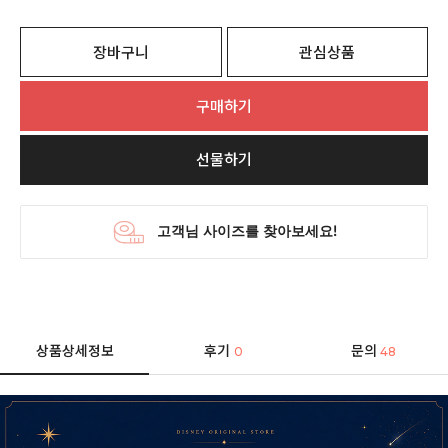
장바구니
관심상품
구매하기
선물하기
상품상세정보
후기
문의
0
48