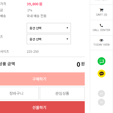
가격
39,800 원
금
1%
CART (
0
)
배송
국내 배송 전용
CALL CENTER
즈
TODAY VIEW
사이즈
225-250
0
상품 금액
원
구매하기
장바구니
관심상품
선물하기