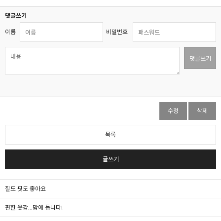
댓글쓰기
이름
비밀번호
댓글쓰기
수정
삭제
목록
글쓰기
질도 핏도 좋아요
편한 옷감...맘에 듭니다!