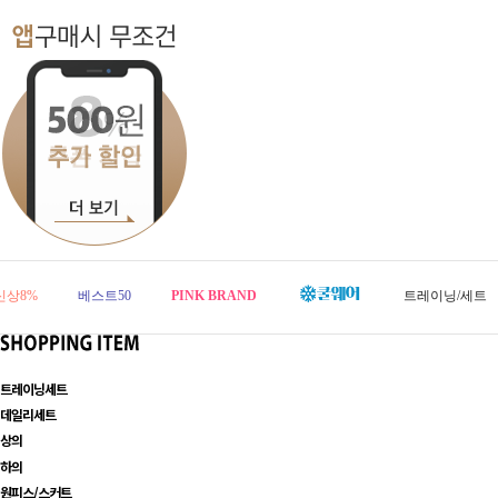
신상8%
베스트50
PINK BRAND
트레이닝/세트
트레이닝세트
데일리세트
상의
하의
원피스/스커트