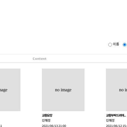
이름
Content
mage
no image
no 
교환요망
교환부탁드려여...
민해정
민해정
31
2021/06/13 21:00
2021/06/12 15