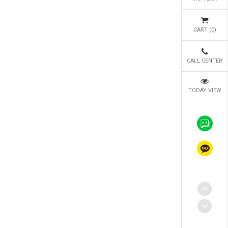
CART (
0
)
CALL CENTER
TODAY VIEW