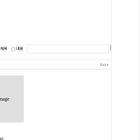
제목
내용
Date
Hits
image
:42